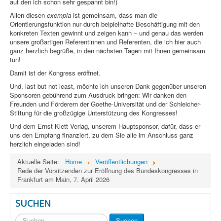
auf den ich schon sehr gespannt bin!)
Allen diesen
exempla
ist gemeinsam, dass man die
Orientierungsfunktion nur durch beipielhafte Beschäftigung mit den
konkreten Texten gewinnt und zeigen kann – und genau das werden
unsere großartigen Referentinnen und Referenten, die ich hier auch
ganz herzlich begrüße, in den nächsten Tagen mit Ihnen gemeinsam
tun!
Damit ist der Kongress eröffnet.
Und, last but not least, möchte ich unseren Dank gegenüber unseren
Sponsoren gebührend zum Ausdruck bringen: Wir danken den
Freunden und Förderern der Goethe-Universität und der Schleicher-
Stiftung für die großzügige Unterstützung des Kongresses!
Und dem Ernst Klett Verlag, unserem Hauptsponsor, dafür, dass er
uns den Empfang finanziert, zu dem Sie alle im Anschluss ganz
herzlich eingeladen sind!
Aktuelle Seite:
Home
Veröffentlichungen
Rede der Vorsitzenden zur Eröffnung des Bundeskongresses in
Frankfurt am Main, 7. April 2026
SUCHEN
Suchen
Suchen