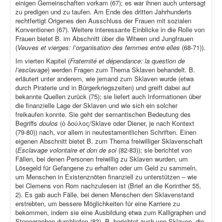
einigen Gemeinschaften vorkam (67); es war ihnen auch untersagt
zu predigen und zu taufen. Am Ende des dritten Jahrhunderts
rechtfertigt Origenes den Ausschluss der Frauen mit sozialen
Konventionen (67). Weitere interessante Einblicke in die Rolle von
Frauen bietet B. im Abschnitt über die Witwen und Jungfrauen
(
Veuves et vierges: l’organisation des femmes entre elles
(68-71)).
Im vierten Kapitel (
Fraternité et dépendance: la question de
l’esclavage
) werden Fragen zum Thema Sklaven behandelt. B.
erläutert unter anderem, wie jemand zum Sklaven wurde (etwa
durch Piraterie und in Bürgerkriegszeiten) und greift dabei auf
bekannte Quellen zurück (75); sie liefert auch Informationen über
die finanzielle Lage der Sklaven und wie sich ein solcher
freikaufen konnte. Sie geht der semantischen Bedeutung des
Begriffs
doulos
(ὁ δούλος/Sklave oder Diener, je nach Kontext
(79-80)) nach, vor allem in neutestamentlichen Schriften. Einen
eigenen Abschnitt bietet B. zum Thema freiwilliger Sklavenschaft
(
Esclavage volontaire et don de soi
(82-83)); sie berichtet von
Fällen, bei denen Personen freiwillig zu Sklaven wurden, um
Lösegeld für Gefangene zu erhalten oder um Geld zu sammeln,
um Menschen in Existenznöten finanziell zu unterstützen – wie
bei Clemens von Rom nachzulesen ist (Brief an die Korinther 55,
2). Es gab auch Fälle, bei denen Menschen den Sklavenstand
erstrebten, um bessere Möglichkeiten für eine Karriere zu
bekommen, indem sie eine Ausbildung etwa zum Kalligraphen und
Stenographen durchliefen (83). B. berichtet auch von Sklaven, die