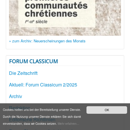
» zum Archiv: Neuerscheinungen des Monats
FORUM CLASSICUM
Die Zeitschrift
Aktuell: Forum Classicum 2/2025
Archiv
Redaktion
Cookies helfen uns bei der Bereitstellung unserer Dienste.
OK
Durch die Nutzung unserer Dienste erklären Sie sich damit
Editorische Richtlinien
einverstanden, dass wir Cookies setzen.
Mehr erfahren...