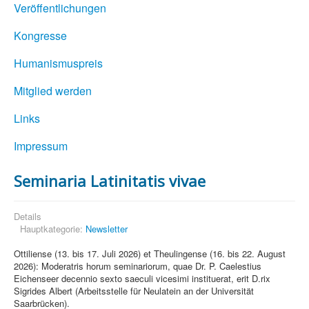
Veröffentlichungen
Kongresse
Humanismuspreis
Mitglied werden
Links
Impressum
Seminaria Latinitatis vivae
Details
Hauptkategorie:
Newsletter
Ottiliense (13. bis 17. Juli 2026) et Theulingense (16. bis 22. August
2026): Moderatris horum seminariorum, quae Dr. P. Caelestius
Eichenseer decennio sexto saeculi vicesimi instituerat, erit D.rix
Sigrides Albert (Arbeitsstelle für Neulatein an der Universität
Saarbrücken).