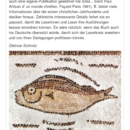
auch eine eigene Publikation gewidmet hat (Dies., Saint Paul.
Artisan d’ un monde chrétien. Fayard Paris 1991). B. bietet viele
Informationen über die ersten christlichen Jahrhunderte und
darüber hinaus. Zahlreiche interessante Details liefert sie
en
passant
, damit die Leserinnen und Leser ihre Ausführungen
besser einordnen können. Es wäre nützlich, wenn das Buch auch
ins Deutsche übersetzt würde, damit sich der Leserkreis erweitern
und von ihren Darlegungen profitieren könnte.
Dietmar Schmitz