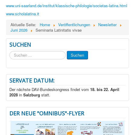
www.uni-saarland.de/institut/klassische-philologie/societas-latina.html
www.scholalatina.it
Aktuelle Seite:
Home
Veröffentlichungen
Newsletter
Juni 2026
Seminaria Latinitatis vivae
SUCHEN
Suchen
Suchen
...
SERVATE DATUM:
Der nächste DAV-Bundeskongress findet vom
18. bis 22. April
2028
in
Salzburg
statt.
DER NEUE "OMNIBUS"-FLYER