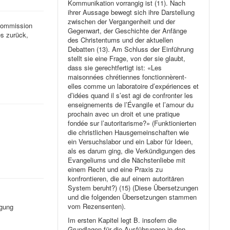
Kommunikation vorrangig ist (11). Nach
ihrer Aussage bewegt sich ihre Darstellung
zwischen der Vergangenheit und der
nkommission
Gegenwart, der Geschichte der Anfänge
es zurück,
des Christentums und der aktuellen
Debatten (13). Am Schluss der Einführung
stellt sie eine Frage, von der sie glaubt,
dass sie gerechtfertigt ist: «Les
maisonnées chrétiennes fonctionnèrent-
elles comme un laboratoire d’expériences et
d’idées quand il s’est agi de confronter les
enseignements de l’Évangile et l’amour du
prochain avec un droit et une pratique
fondée sur l’autoritarisme?» (Funktionierten
die christlichen Hausgemeinschaften wie
ein Versuchslabor und ein Labor für Ideen,
als es darum ging, die Verkündigungen des
Evangeliums und die Nächstenliebe mit
einem Recht und eine Praxis zu
konfrontieren, die auf einem autoritären
System beruht?) (15) (Diese Übersetzungen
und die folgenden Übersetzungen stammen
vom Rezensenten).
rgung
Im ersten Kapitel legt B. insofern die
Grundlagen für die Ausführungen in den