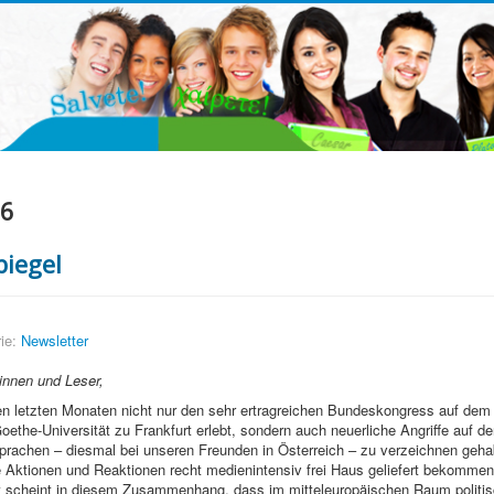
26
piegel
ie:
Newsletter
innen und Leser,
den letzten Monaten nicht nur den sehr ertragreichen Bundeskongress auf de
ethe-Universität zu Frankfurt erlebt, sondern auch neuerliche Angriffe auf d
rachen – diesmal bei unseren Freunden in Österreich – zu verzeichnen geha
Aktionen und Reaktionen recht medienintensiv frei Haus geliefert bekomme
 scheint in diesem Zusammenhang, dass im mitteleuropäischen Raum politis