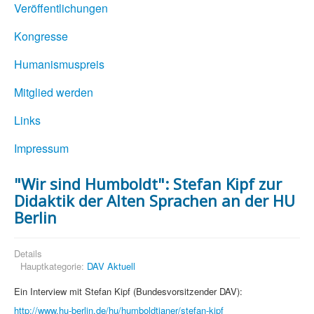
Veröffentlichungen
Kongresse
Humanismuspreis
Mitglied werden
Links
Impressum
"Wir sind Humboldt": Stefan Kipf zur
Didaktik der Alten Sprachen an der HU
Berlin
Details
Hauptkategorie:
DAV Aktuell
Ein Interview mit Stefan Kipf (Bundesvorsitzender DAV):
http://www.hu-berlin.de/hu/humboldtianer/stefan-kipf