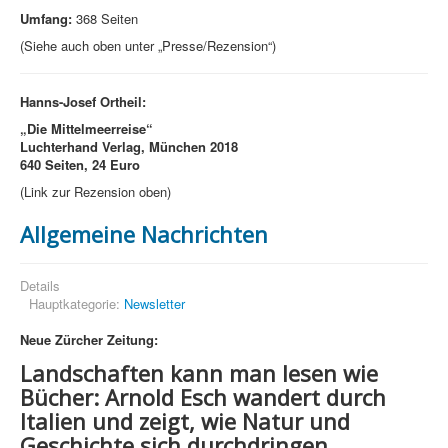
Umfang:
368 Seiten
(Siehe auch oben unter „Presse/Rezension“)
Hanns-Josef Ortheil:
„Die Mittelmeerreise“
Luchterhand Verlag, München 2018
640 Seiten, 24 Euro
(Link zur Rezension oben)
Allgemeine Nachrichten
Details
Hauptkategorie:
Newsletter
Neue Zürcher Zeitung:
Landschaften kann man lesen wie
Bücher: Arnold Esch wandert durch
Italien und zeigt, wie Natur und
Geschichte sich durchdringen