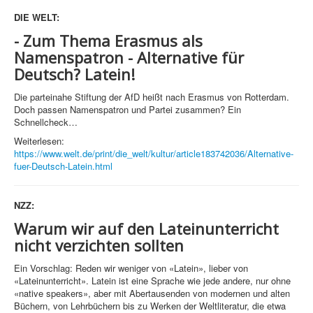
DIE WELT:
- Zum Thema Erasmus als
Namenspatron - Alternative für
Deutsch? Latein!
Die parteinahe Stiftung der AfD heißt nach Erasmus von Rotterdam.
Doch passen Namenspatron und Partei zusammen? Ein
Schnellcheck…
Weiterlesen:
https://www.welt.de/print/die_welt/kultur/article183742036/Alternative-
fuer-Deutsch-Latein.html
NZZ:
Warum wir auf den Lateinunterricht
nicht verzichten sollten
Ein Vorschlag: Reden wir weniger von «Latein», lieber von
«Lateinunterricht». Latein ist eine Sprache wie jede andere, nur ohne
«native speakers», aber mit Abertausenden von modernen und alten
Büchern, von Lehrbüchern bis zu Werken der Weltliteratur, die etwa