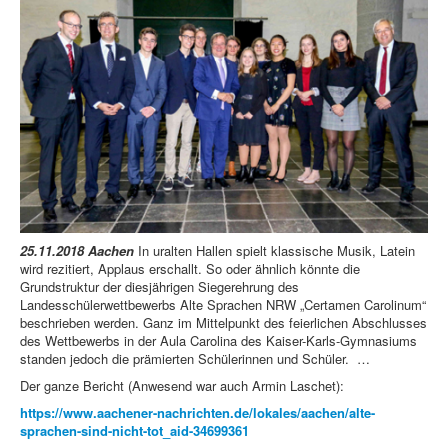
25.11.2018 Aachen
In uralten Hallen spielt klassische Musik, Latein
wird rezitiert, Applaus erschallt. So oder ähnlich könnte die
Grundstruktur der diesjährigen Siegerehrung des
Landesschülerwettbewerbs Alte Sprachen NRW „Certamen Carolinum“
beschrieben werden. Ganz im Mittelpunkt des feierlichen Abschlusses
des Wettbewerbs in der Aula Carolina des Kaiser-Karls-Gymnasiums
standen jedoch die prämierten Schülerinnen und Schüler. …
Der ganze Bericht (Anwesend war auch Armin Laschet):
https://www.aachener-nachrichten.de/lokales/aachen/alte-
sprachen-sind-nicht-tot_aid-34699361