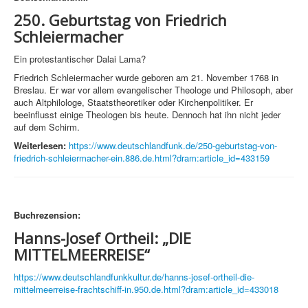
250. Geburtstag von Friedrich
Schleiermacher
Ein protestantischer Dalai Lama?
Friedrich Schleiermacher wurde geboren am 21. November 1768 in
Breslau. Er war vor allem evangelischer Theologe und Philosoph, aber
auch Altphilologe, Staatstheoretiker oder Kirchenpolitiker. Er
beeinflusst einige Theologen bis heute. Dennoch hat ihn nicht jeder
auf dem Schirm.
Weiterlesen:
https://www.deutschlandfunk.de/250-geburtstag-von-
friedrich-schleiermacher-ein.886.de.html?dram:article_id=433159
Buchrezension:
Hanns-Josef Ortheil: „DIE
MITTELMEERREISE“
https://www.deutschlandfunkkultur.de/hanns-josef-ortheil-die-
mittelmeerreise-frachtschiff-in.950.de.html?dram:article_id=433018