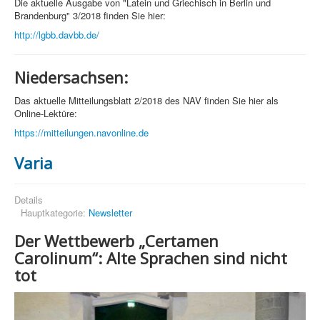
Die aktuelle Ausgabe von "Latein und Griechisch in Berlin und
Brandenburg" 3/2018 finden Sie hier:
http://lgbb.davbb.de/
Niedersachsen:
Das aktuelle Mitteilungsblatt 2/2018 des NAV finden Sie hier als
Online-Lektüre:
https://mitteilungen.navonline.de
Varia
Details
Hauptkategorie:
Newsletter
Der Wettbewerb „Certamen
Carolinum“
:
Alte Sprachen sind nicht
tot