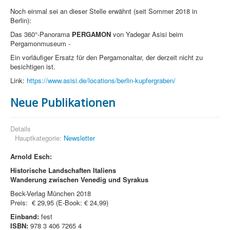
Noch einmal sei an dieser Stelle erwähnt (seit Sommer 2018 in
Berlin):
Das 360°-Panorama
PERGAMON
von Yadegar Asisi beim
Pergamonmuseum -
Ein vorläufiger Ersatz für den Pergamonaltar, der derzeit nicht zu
besichtigen ist.
Link:
https://www.asisi.de/locations/berlin-kupfergraben/
Neue Publikationen
Details
Hauptkategorie:
Newsletter
Arnold Esch:
Historische Landschaften Italiens
Wanderung zwischen Venedig und Syrakus
Beck-Verlag München 2018
Preis: € 29,95 (E-Book: € 24,99)
Einband:
fest
ISBN:
978 3 406 7265 4