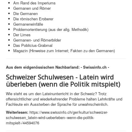
Am Rand des Imperiums
Germanen und Römer
Die Germanen
Die römischen Eroberer
Germaneneinfälle
Problemorientierung (aus der allg. Methodik)
Der Limes
Germanen- und Römerbilder
Das Poblicius-Grabmal
Magazin (Hinweise zum Internet; Fakten zu den Germanen)
Aus dem eidgenössischen Nachbarland:
- Swissinfo.ch -
Schweizer Schulwesen -
Latein wird
überleben (wenn die Politik mitspielt)
Wie steht es um den Lateinunterricht in der Schweiz? Trotz
offensichtlicher und wiederkehrender Probleme halten Lehrkräfte und
Fachleute ein Aussterben der Sprache für unwahrscheinlich.
Weiterlesen:
https://www.swissinfo.ch/ger/kultur/schweizer-
schulwesen_latein-wird-ueberleben--wenn-die-politik-
mitspielt-/44594076