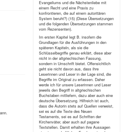
Evangeliums und die Nächstenliebe mit
einem Recht und eine Praxis zu
konfrontieren, die auf einem autoritären
System beruht?) (15) (Diese Übersetzungen
und die folgenden Übersetzungen stammen
vom Rezensenten).
Im ersten Kapitel legt B. insofern die
Grundlagen für die Ausführungen in den
späteren Kapiteln, als sie die
Schlüsselbegriffe genau erklärt, diese aber
nicht in der altgriechischen Fassung,
sondern in Umschrift bietet. Offensichtlich
geht sie nicht davon aus, dass ihre
Leserinnen und Leser in der Lage sind, die
Begriffe im Original zu erfassen. Daher
werde ich für unsere Leserinnen und Leser
jeweils den Begriff in altgriechischen
Buchstaben mitliefern, dazu aber auch eine
deutsche Übersetzung. Hilfreich ist auch,
dass die Autorin stets auf Quellen verweist,
sei es auf die Texte des Neuen
ann.
Testaments, sei es auf Schriften der
Kirchenväter, aber auch auf pagane
Textstellen. Damit erhalten ihre Aussagen