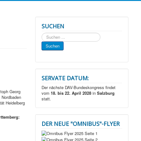
SUCHEN
Suchen
...
Suchen
SERVATE DATUM:
Der nächste DAV-Bundeskongress findet
stoph Georg
vom
18. bis 22. April 2028
in
Salzburg
rk Nordbaden
statt.
tät Heidelberg
rttemberg:
DER NEUE "OMNIBUS"-FLYER