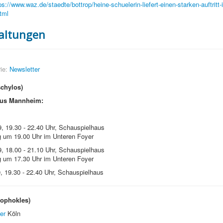
ps://www.waz.de/staedte/bottrop/heine-schuelerin-liefert-einen-starken-auftritt-i
tml
altungen
ie:
Newsletter
chylos)
aus Mannheim:
, 19.30 - 22.40 Uhr, Schauspielhaus
g um 19.00 Uhr im Unteren Foyer
, 18.00 - 21.10 Uhr, Schauspielhaus
g um 17.30 Uhr im Unteren Foyer
, 19.30 - 22.40 Uhr, Schauspielhaus
ophokles)
er
Köln