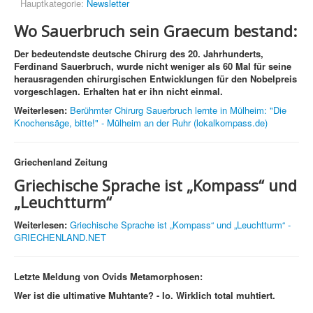
Hauptkategorie:
Newsletter
Wo Sauerbruch sein Graecum bestand:
Der bedeutendste deutsche Chirurg des 20. Jahrhunderts,
Ferdinand Sauerbruch, wurde nicht weniger als 60 Mal für seine
herausragenden chirurgischen Entwicklungen für den Nobelpreis
vorgeschlagen. Erhalten hat er ihn nicht einmal.
Weiterlesen:
Berühmter Chirurg Sauerbruch lernte in Mülheim: "Die
Knochensäge, bitte!" - Mülheim an der Ruhr (lokalkompass.de)
Griechenland Zeitung
Griechische Sprache ist „Kompass“ und
„Leuchtturm“
Weiterlesen:
Griechische Sprache ist „Kompass“ und „Leuchtturm“ -
GRIECHENLAND.NET
Letzte Meldung von Ovids Metamorphosen:
Wer ist die ultimative Muhtante? - Io. Wirklich total muhtiert.