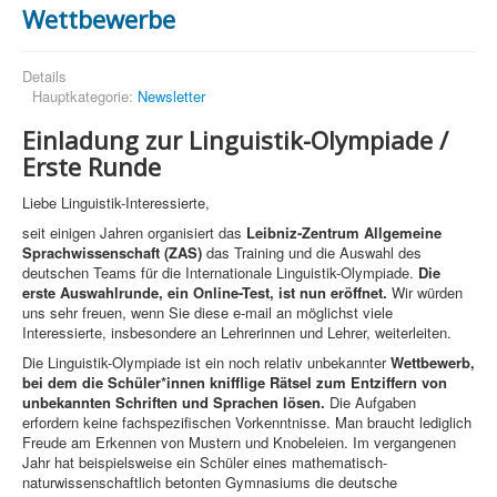
Wettbewerbe
Details
Hauptkategorie:
Newsletter
Einladung zur Linguistik-Olympiade /
Erste Runde
Liebe Linguistik-Interessierte,
seit einigen Jahren organisiert das
Leibniz-Zentrum Allgemeine
Sprachwissenschaft (ZAS)
das Training und die Auswahl des
deutschen Teams für die Internationale Linguistik-Olympiade.
Die
erste Auswahlrunde, ein Online-Test, ist nun eröffnet.
Wir würden
uns sehr freuen, wenn Sie diese e-mail an möglichst viele
Interessierte, insbesondere an Lehrerinnen und Lehrer, weiterleiten.
Die Linguistik-Olympiade ist ein noch relativ unbekannter
Wettbewerb,
bei dem die Schüler*innen knifflige Rätsel zum Entziffern von
unbekannten Schriften und Sprachen lösen.
Die Aufgaben
erfordern keine fachspezifischen Vorkenntnisse. Man braucht lediglich
Freude am Erkennen von Mustern und Knobeleien. Im vergangenen
Jahr hat beispielsweise ein Schüler eines mathematisch-
naturwissenschaftlich betonten Gymnasiums die deutsche