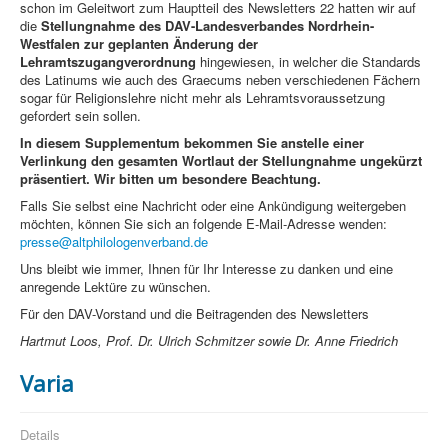
schon im Geleitwort zum Hauptteil des Newsletters 22 hatten wir auf
die
Stellungnahme des DAV-Landesverbandes Nordrhein-
Westfalen zur geplanten Änderung der
Lehramtszugangverordnung
hingewiesen, in welcher die Standards
des Latinums wie auch des Graecums neben verschiedenen Fächern
sogar für Religionslehre nicht mehr als Lehramtsvoraussetzung
gefordert sein sollen.
In diesem Supplementum bekommen Sie anstelle einer
Verlinkung den gesamten Wortlaut der Stellungnahme ungekürzt
präsentiert. Wir bitten um besondere Beachtung.
Falls Sie selbst eine Nachricht oder eine Ankündigung weitergeben
möchten, können Sie sich an folgende E-Mail-Adresse wenden:
presse@altphilologenverband.de
Uns bleibt wie immer, Ihnen für Ihr Interesse zu danken und eine
anregende Lektüre zu wünschen.
Für den DAV-Vorstand und die Beitragenden des Newsletters
Hartmut Loos, Prof. Dr. Ulrich Schmitzer sowie Dr. Anne Friedrich
Varia
Details