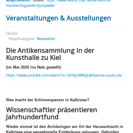
transfer/linguistik-olympiade/
Veranstaltungen & Ausstellungen
Details
Hauptkategorie:
Newsletter
Die Antikensammlung in der
Kunsthalle zu Kiel
(im Mai 2020 ins Netz gestellt)
https://www.youtube.com/watch?v=3916jJW6tgU&feature=youtu.be
Was macht der Schienenpanzer in Kalkriese?
Wissenschaftler präsentieren
Jahrhundertfund
Wieder einmal ist den Archäologen am Ort der Varusschlacht in
Kalkriese eine sensationelle Entdeckung gelungen. Gefunden