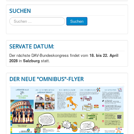
SUCHEN
Suchen
Suchen
...
SERVATE DATUM:
Der nächste DAV-Bundeskongress findet vom
18. bis 22. April
2028
in
Salzburg
statt.
DER NEUE "OMNIBUS"-FLYER