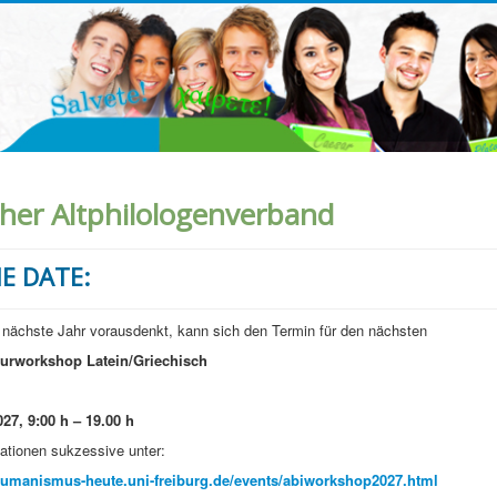
her Altphilologenverband
E DATE:
 nächste Jahr vorausdenkt, kann sich den Termin für den nächsten
turworkshop Latein/Griechisch
027, 9:00 h – 19.00 h
ationen sukzessive unter:
humanismus-heute.uni-freiburg.de/events/abiworkshop2027.html