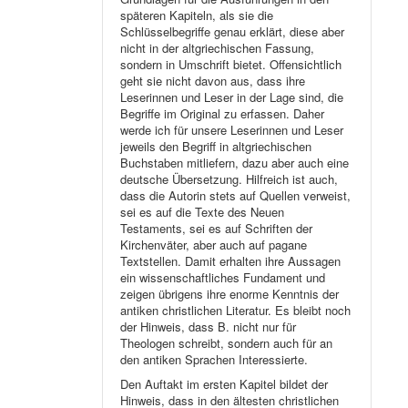
späteren Kapiteln, als sie die
Schlüsselbegriffe genau erklärt, diese aber
nicht in der altgriechischen Fassung,
sondern in Umschrift bietet. Offensichtlich
geht sie nicht davon aus, dass ihre
Leserinnen und Leser in der Lage sind, die
Begriffe im Original zu erfassen. Daher
werde ich für unsere Leserinnen und Leser
jeweils den Begriff in altgriechischen
Buchstaben mitliefern, dazu aber auch eine
deutsche Übersetzung. Hilfreich ist auch,
dass die Autorin stets auf Quellen verweist,
sei es auf die Texte des Neuen
Testaments, sei es auf Schriften der
Kirchenväter, aber auch auf pagane
Textstellen. Damit erhalten ihre Aussagen
ein wissenschaftliches Fundament und
zeigen übrigens ihre enorme Kenntnis der
antiken christlichen Literatur. Es bleibt noch
der Hinweis, dass B. nicht nur für
Theologen schreibt, sondern auch für an
den antiken Sprachen Interessierte.
Den Auftakt im ersten Kapitel bildet der
Hinweis, dass in den ältesten christlichen