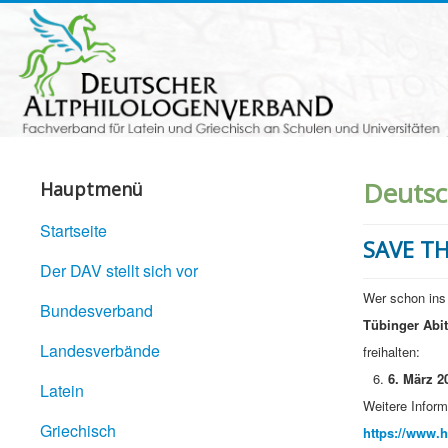
Deutsc
Hauptmenü
Startseite
SAVE TH
Der DAV stellt sich vor
Wer schon ins
Bundesverband
Tübinger Abi
Landesverbände
freihalten:
6. März 2
Latein
Weitere Inform
Griechisch
https://www.