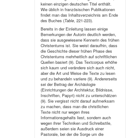
keinen einzigen deutschen Titel enthält.
Wie üblich in französischen Publikationen
findet man das Inhaltsverzeichnis am Ende
des Buches (
Table
, 221-223).
Bereits in der Einleitung lassen einige
Bemerkungen der Autorin deutlich werden,
dass sie ausgewiesene Kennerin des frühen
Christentums ist. Sie weist daraufhin, dass
die Geschichte dieser frühen Phase des
Christentums mehrheitlich auf schriftlichen
Quellen basiert (9). Das Textcorpus erhöhe
sich kaum und verändere sich auch nicht,
aber die Art und Weise die Texte zu lesen
und zu behandeln variiere (9). Andererseits
sei der Beitrag der Archäologie
(Einrichtungen der Architektur, Bildnisse,
Inschriften, Papyri) nicht zu unterschätzen
(9). Sie vergisst nicht darauf aufmerksam
zu machen, dass man die christlichen
Texte nicht nur wegen ihres
Informationsgehalts liest, sondern auch
wegen ihrer Techniken und Schreibstile,
außerdem seien sie Ausdruck einer
Pastorale, bei der die Sorge um die