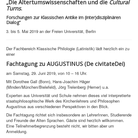
„
Die Altertumswissenschaften und die
Cultural
Turns
.
Forschungen zur Klassischen Antike im (inter)disziplinären
Dialog“
3. bis 5. Mai 2019 an der Freien Universität, Berlin
Der Fachbereich Klassische Philologie (Latinistik) lädt herzlich ein zu
einer
Fachtagung zu AUGUSTINUS (De civitateDei)
am Samstag, 29. Juni 2019, von 10 – 16 Uhr.
Mit Dorothee Gall (Bonn), Hans-Joachim Häger
(Minden/München/Bielefeld), Jörg Trelenberg (Hemer) u.a.
Experten aus Universität und Schule nehmen dieses viel interpretierte
staatsphilosophische Werk des Kirchenlehrers und Philosophen
Augustinus aus verschiedenen Perspektiven in den Blick.
Die Fachtagung richtet sich insbesondere an LehrerInnen, Studierende
und Freunde der Alten Sprachen. Gäste sind herzlich willkommen.
Eine Teilnehmerbegrenzung besteht nicht, wir bitten aber um
Anmeldung.