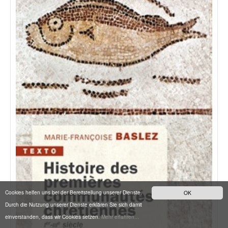
Cookies helfen uns bei der Bereitstellung unserer Dienste.
OK
Durch die Nutzung unserer Dienste erklären Sie sich damit
einverstanden, dass wir Cookies setzen.
Mehr erfahren...