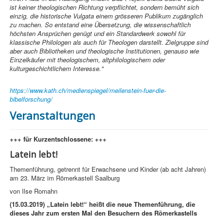
ist keiner theologischen Richtung verpflichtet, sondern bemüht sich
einzig, die historische Vulgata einem grösseren Publikum zugänglich
zu machen. So entstand eine Übersetzung, die wissenschaftlich
höchsten Ansprüchen genügt und ein Standardwerk sowohl für
klassische Philologen als auch für Theologen darstellt. Zielgruppe sind
aber auch Bibliotheken und theologische Institutionen, genauso wie
Einzelkäufer mit theologischem, altphilologischem oder
kulturgeschichtlichem Interesse."
https://www.kath.ch/medienspiegel/meilenstein-fuer-die-
bibelforschung/
Veranstaltungen
+++ für Kurzentschlossene: +++
Latein lebt!
Themenführung, getrennt für Erwachsene und Kinder (ab acht Jahren)
am 23. März im Römerkastell Saalburg
von Ilse Romahn
(15.03.2019) „Latein lebt!“ heißt die neue Themenführung, die
dieses Jahr zum ersten Mal den Besuchern des Römerkastells