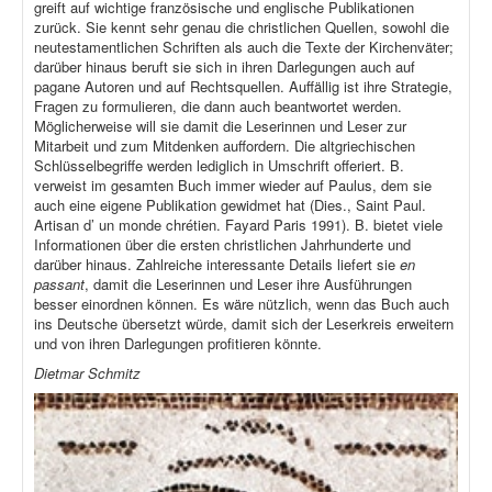
greift auf wichtige französische und englische Publikationen
zurück. Sie kennt sehr genau die christlichen Quellen, sowohl die
neutestamentlichen Schriften als auch die Texte der Kirchenväter;
darüber hinaus beruft sie sich in ihren Darlegungen auch auf
pagane Autoren und auf Rechtsquellen. Auffällig ist ihre Strategie,
Fragen zu formulieren, die dann auch beantwortet werden.
Möglicherweise will sie damit die Leserinnen und Leser zur
Mitarbeit und zum Mitdenken auffordern. Die altgriechischen
Schlüsselbegriffe werden lediglich in Umschrift offeriert. B.
verweist im gesamten Buch immer wieder auf Paulus, dem sie
auch eine eigene Publikation gewidmet hat (Dies., Saint Paul.
Artisan d’ un monde chrétien. Fayard Paris 1991). B. bietet viele
Informationen über die ersten christlichen Jahrhunderte und
darüber hinaus. Zahlreiche interessante Details liefert sie
en
passant
, damit die Leserinnen und Leser ihre Ausführungen
besser einordnen können. Es wäre nützlich, wenn das Buch auch
ins Deutsche übersetzt würde, damit sich der Leserkreis erweitern
und von ihren Darlegungen profitieren könnte.
Dietmar Schmitz