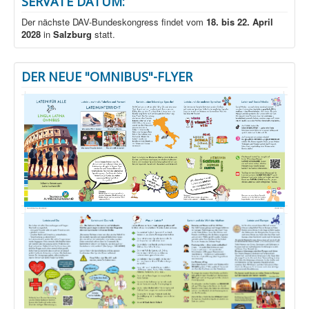
SERVATE DATUM:
Der nächste DAV-Bundeskongress findet vom
18. bis 22. April
2028
in
Salzburg
statt.
DER NEUE "OMNIBUS"-FLYER