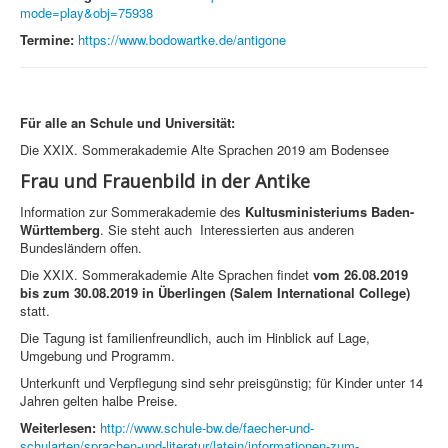
mode=play&obj=75938
Termine:
https://www.bodowartke.de/antigone
Für alle an Schule und Universität:
Die XXIX. Sommerakademie Alte Sprachen 2019 am Bodensee
Frau und Frauenbild in der Antike
Information zur Sommerakademie des
Kultusministeriums Baden-
Württemberg
. Sie steht auch Interessierten aus anderen
Bundesländern offen.
Die XXIX. Sommerakademie Alte Sprachen findet
vom 26.08.2019
bis zum 30.08.2019 in Überlingen (Salem International College)
statt.
Die Tagung ist familienfreundlich, auch im Hinblick auf Lage,
Umgebung und Programm.
Unterkunft und Verpflegung sind sehr preisgünstig; für Kinder unter 14
Jahren gelten halbe Preise.
Weiterlesen:
http://www.schule-bw.de/faecher-und-
schularten/sprachen-und-literatur/latein/informationen-zum-