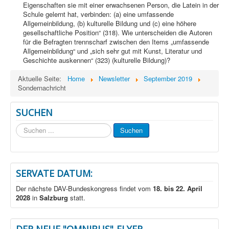
Eigenschaften sie mit einer erwachsenen Person, die Latein in der
Schule gelernt hat, verbinden: (a) eine umfassende
Allgemeinbildung, (b) kulturelle Bildung und (c) eine höhere
gesellschaftliche Position“ (318). Wie unterscheiden die Autoren
für die Befragten trennscharf zwischen den Items „umfassende
Allgemeinbildung“ und „sich sehr gut mit Kunst, Literatur und
Geschichte auskennen“ (323) (kulturelle Bildung)?
Aktuelle Seite:
Home
Newsletter
September 2019
Sondernachricht
SUCHEN
Suchen
Suchen
...
SERVATE DATUM:
Der nächste DAV-Bundeskongress findet vom
18. bis 22. April
2028
in
Salzburg
statt.