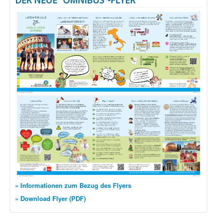
DER NEUE "OMNIBUS"-FLYER
» Informationen zum Bezug des Flyers
» Download Flyer (PDF)