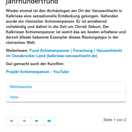
Jahrhundertfund
Wieder einmal ist den Archäologen am Ort der Varusschlacht in
Kalkriese eine sensationelle Entdeckung gelungen. Gefunden
wurde ein römischer Schienenpanzer. Er ist annähernd
vollständig und datiert in die Zeit um Christi Geburt. Der
Kalkrieser Schienenpanzer ist somit das am besten erhaltene und
derzeit älteste bekannte Exemplar dieses Rüstungstyps in der
römischen Welt.
Weiterlesen:
Fund Schienenpanzer | Forschung | Varusschlacht
im Osnabrücker Land (kalkriese-varusschlacht.de)
Gut gemacht auch der Kurzfilm:
Projekt Schienenpanzer - YouTube
Wettbewerbe
Varia
Seite 1 von 2