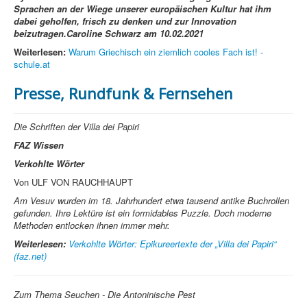
Sprachen an der Wiege unserer europäischen Kultur hat ihm
dabei geholfen, frisch zu denken und zur Innovation
beizutragen.Caroline Schwarz am 10.02.2021
Weiterlesen:
Warum Griechisch ein ziemlich cooles Fach ist! -
schule.at
Presse, Rundfunk & Fernsehen
Die Schriften der Villa dei Papiri
FAZ Wissen
Verkohlte Wörter
Von ULF VON RAUCHHAUPT
Am Vesuv wurden im 18. Jahrhundert etwa tausend antike Buchrollen
gefunden. Ihre Lektüre ist ein formidables Puzzle. Doch moderne
Methoden entlocken ihnen immer mehr.
Weiterlesen:
Verkohlte Wörter: Epikureertexte der „Villa dei Papiri“
(faz.net)
Zum Thema Seuchen - Die Antoninische Pest