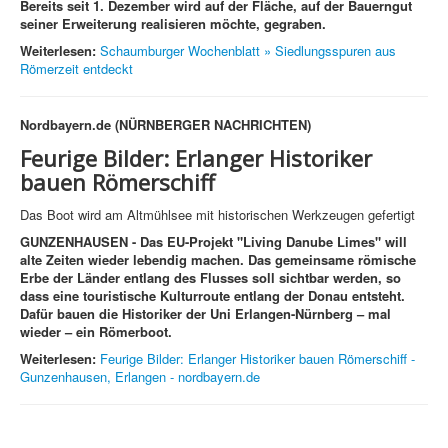
Bereits seit 1. Dezember wird auf der Fläche, auf der Bauerngut
seiner Erweiterung realisieren möchte, gegraben.
Weiterlesen:
Schaumburger Wochenblatt » Siedlungsspuren aus
Römerzeit entdeckt
Nordbayern.de (NÜRNBERGER NACHRICHTEN)
Feurige Bilder: Erlanger Historiker
bauen Römerschiff
Das Boot wird am Altmühlsee mit historischen Werkzeugen gefertigt
GUNZENHAUSEN
- Das EU-Projekt "Living Danube Limes" will
alte Zeiten wieder lebendig machen. Das gemeinsame römische
Erbe der Länder entlang des Flusses soll sichtbar werden, so
dass eine touristische Kulturroute entlang der Donau entsteht.
Dafür bauen die Historiker der Uni Erlangen-Nürnberg – mal
wieder – ein Römerboot.
Weiterlesen:
Feurige Bilder: Erlanger Historiker bauen Römerschiff -
Gunzenhausen, Erlangen - nordbayern.de