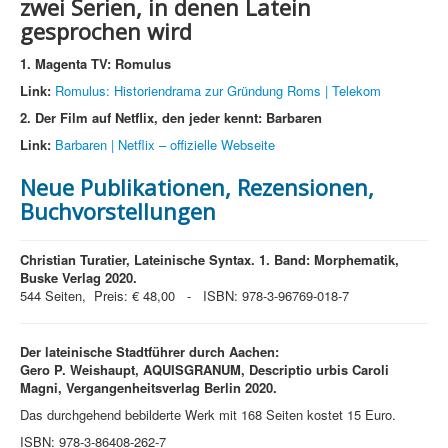
zwei Serien, in denen Latein
gesprochen wird
1. Magenta TV: Romulus
Link:
Romulus: Historiendrama zur Gründung Roms | Telekom
2. Der Film auf Netflix, den jeder kennt: Barbaren
Link:
Barbaren | Netflix – offizielle Webseite
Neue Publikationen, Rezensionen,
Buchvorstellungen
Christian Turatier, Lateinische Syntax. 1. Band: Morphematik,
Buske Verlag 2020.
544 Seiten, Preis: € 48,00 - ISBN: 978-3-96769-018-7
Der lateinische Stadtführer durch Aachen:
Gero P. Weishaupt, AQUISGRANUM, Descriptio urbis Caroli
Magni, Vergangenheitsverlag Berlin 2020.
Das durchgehend bebilderte Werk mit 168 Seiten kostet 15 Euro.
ISBN: 978-3-86408-262-7