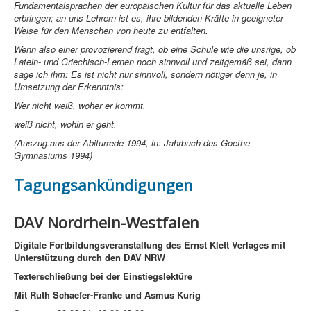
Fundamentalsprachen der europäischen Kultur für das aktuelle Leben
erbringen; an uns Lehrern ist es, ihre bildenden Kräfte in geeigneter
Weise für den Menschen von heute zu entfalten.
Wenn also einer provozierend fragt, ob eine Schule wie die unsrige, ob
Latein- und Griechisch-Lernen noch sinnvoll und zeitgemäß sei, dann
sage ich ihm: Es ist nicht nur sinnvoll, sondern nötiger denn je, in
Umsetzung der Erkenntnis:
Wer nicht weiß, woher er kommt,
weiß nicht, wohin er geht.
(Auszug aus der Abiturrede 1994, in: Jahrbuch des Goethe-
Gymnasiums 1994)
Tagungsankündigungen
DAV Nordrhein-Westfalen
Digitale Fortbildungsveranstaltung des Ernst Klett Verlages mit
Unterstützung durch den DAV NRW
Texterschließung bei der Einstiegslektüre
Mit Ruth Schaefer-Franke und Asmus Kurig