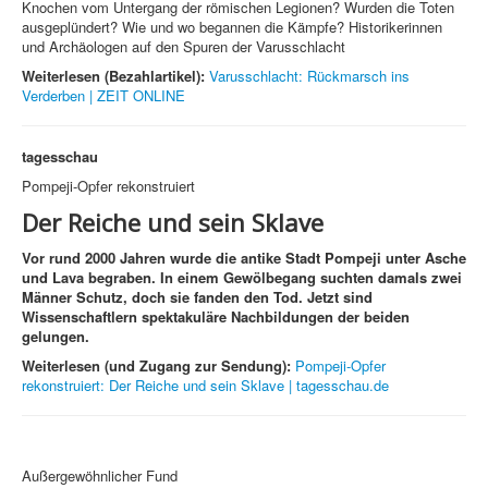
Knochen vom Untergang der römischen Legionen? Wurden die Toten
ausgeplündert? Wie und wo begannen die Kämpfe? Historikerinnen
und Archäologen auf den Spuren der Varusschlacht
Weiterlesen (Bezahlartikel):
Varusschlacht: Rückmarsch ins
Verderben | ZEIT ONLINE
tagesschau
Pompeji-Opfer rekonstruiert
Der Reiche und sein Sklave
Vor rund 2000 Jahren wurde die antike Stadt Pompeji unter Asche
und Lava begraben. In einem Gewölbegang suchten damals zwei
Männer Schutz, doch sie fanden den Tod. Jetzt sind
Wissenschaftlern spektakuläre Nachbildungen der beiden
gelungen.
Weiterlesen (und Zugang zur Sendung):
Pompeji-Opfer
rekonstruiert: Der Reiche und sein Sklave | tagesschau.de
Außergewöhnlicher Fund