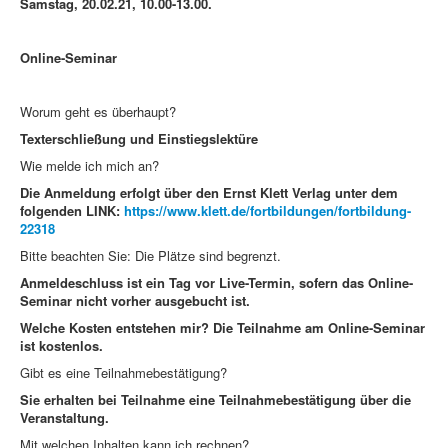
Samstag, 20.02.21, 10.00-13.00.
Online-Seminar
Worum geht es überhaupt?
Texterschließung und Einstiegslektüre
Wie melde ich mich an?
Die Anmeldung erfolgt über den Ernst Klett Verlag unter dem
folgenden LINK:
https://www.klett.de/fortbildungen/fortbildung-
22318
Bitte beachten Sie: Die Plätze sind begrenzt.
Anmeldeschluss ist ein Tag vor Live-Termin, sofern das Online-
Seminar nicht vorher ausgebucht ist.
Welche Kosten entstehen mir? Die Teilnahme am Online-Seminar
ist kostenlos.
Gibt es eine Teilnahmebestätigung?
Sie erhalten bei Teilnahme eine Teilnahmebestätigung über die
Veranstaltung.
Mit welchen Inhalten kann ich rechnen?