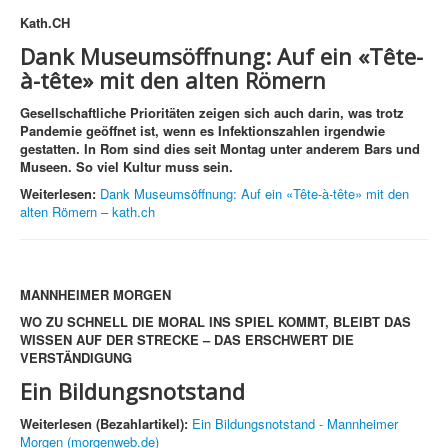
Kath.CH
Dank Museumsöffnung: Auf ein «Tête-
à-tête» mit den alten Römern
Gesellschaftliche Prioritäten zeigen sich auch darin, was trotz
Pandemie geöffnet ist, wenn es Infektionszahlen irgendwie
gestatten. In Rom sind dies seit Montag unter anderem Bars und
Museen. So viel Kultur muss sein.
Weiterlesen:
Dank Museumsöffnung: Auf ein «Tête-à-tête» mit den
alten Römern – kath.ch
MANNHEIMER MORGEN
WO ZU SCHNELL DIE MORAL INS SPIEL KOMMT, BLEIBT DAS
WISSEN AUF DER STRECKE – DAS ERSCHWERT DIE
VERSTÄNDIGUNG
Ein Bildungsnotstand
Weiterlesen (Bezahlartikel):
Ein Bildungsnotstand - Mannheimer
Morgen (morgenweb.de)