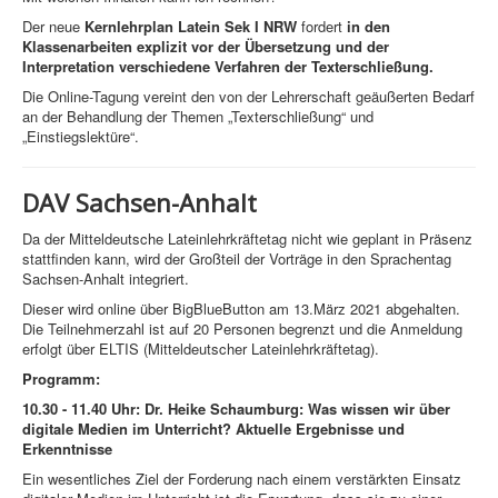
Der neue
Kernlehrplan Latein Sek I NRW
fordert
in den
Klassenarbeiten explizit vor der Übersetzung und der
Interpretation verschiedene Verfahren der Texterschließung.
Die Online-Tagung vereint den von der Lehrerschaft geäußerten Bedarf
an der Behandlung der Themen „Texterschließung“ und
„Einstiegslektüre“.
DAV Sachsen-Anhalt
Da der Mitteldeutsche Lateinlehrkräftetag nicht wie geplant in Präsenz
stattfinden kann, wird der Großteil der Vorträge in den Sprachentag
Sachsen-Anhalt integriert.
Dieser wird online über BigBlueButton am 13.März 2021 abgehalten.
Die Teilnehmerzahl ist auf 20 Personen begrenzt und die Anmeldung
erfolgt über ELTIS (Mitteldeutscher Lateinlehrkräftetag).
Programm:
10.30 - 11.40 Uhr: Dr. Heike Schaumburg: Was wissen wir über
digitale Medien im Unterricht? Aktuelle Ergebnisse und
Erkenntnisse
Ein wesentliches Ziel der Forderung nach einem verstärkten Einsatz