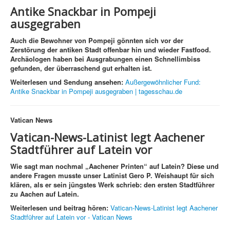
Antike Snackbar in Pompeji
ausgegraben
Auch die Bewohner von Pompeji gönnten sich vor der
Zerstörung der antiken Stadt offenbar hin und wieder Fastfood.
Archäologen haben bei Ausgrabungen einen Schnellimbiss
gefunden, der überraschend gut erhalten ist.
Weiterlesen und Sendung ansehen:
Außergewöhnlicher Fund:
Antike Snackbar in Pompeji ausgegraben | tagesschau.de
Vatican News
Vatican-News-Latinist legt Aachener
Stadtführer auf Latein vor
Wie sagt man nochmal „Aachener Printen“ auf Latein? Diese und
andere Fragen musste unser Latinist Gero P. Weishaupt für sich
klären, als er sein jüngstes Werk schrieb: den ersten Stadtführer
zu Aachen auf Latein.
Weiterlesen und beitrag hören:
Vatican-News-Latinist legt Aachener
Stadtführer auf Latein vor - Vatican News