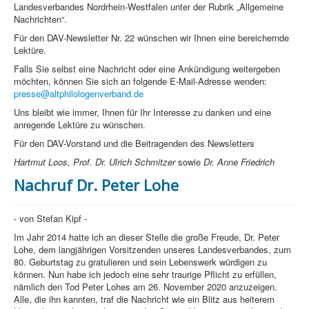
Landesverbandes Nordrhein-Westfalen unter der Rubrik „Allgemeine
Nachrichten“.
Für den DAV-Newsletter Nr. 22 wünschen wir Ihnen eine bereichernde
Lektüre.
Falls Sie selbst eine Nachricht oder eine Ankündigung weitergeben
möchten, können Sie sich an folgende E-Mail-Adresse wenden:
presse@altphilologenverband.de
Uns bleibt wie immer, Ihnen für Ihr Interesse zu danken und eine
anregende Lektüre zu wünschen.
Für den DAV-Vorstand und die Beitragenden des Newsletters
Hartmut Loos, Prof. Dr. Ulrich Schmitzer
sowie
Dr. Anne Friedrich
Nachruf Dr. Peter Lohe
- von Stefan Kipf -
Im
Jahr 2014 hatte ich an dieser Stelle die große Freude, Dr. Peter
Lohe, dem langjährigen Vorsitzenden unseres Landesverbandes, zum
80. Geburtstag zu gratulieren und sein Lebenswerk würdigen zu
können. Nun habe ich jedoch eine sehr traurige Pflicht zu erfüllen,
nämlich den Tod Peter Lohes am 26. November 2020 anzuzeigen.
Alle, die ihn kannten, traf die Nachricht wie ein Blitz aus heiterem