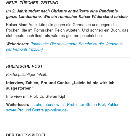
NEUE ZÜRCHER ZEITUNG
Im 2. Jahrhundert nach Christus entvölkerte eine Pandemie
ganze Landstriche. Wie ein römischer Kaiser Widerstand leistete
Kaiser Marc Aurel kämpfte gegen die Germanen und gegen die
Pocken, die im Römischen Reich wüteten. Und schrieb ein Buch, das
sich heute noch liest, als wäre es gestern geschrieben.
Weiterlesen:
Pandemie: Die schlimmste Seuche ist die Verderbnis
der Vernunft (nzz.ch)
RHEINISCHE POST
Kostenpflichtiger Inhalt:
Interview, Zahlen, Pro und Contra
:
„Latein ist nie wirklich
ausgestorben“
Interview mit Prof. Dr. Stefan Kipf
Weiterlesen:
Latein: Interview mit Professor Stefan Kipf, Zahlen
sowie Pro und Contra (rp-online.de)
DER TAGESSPIEGEL