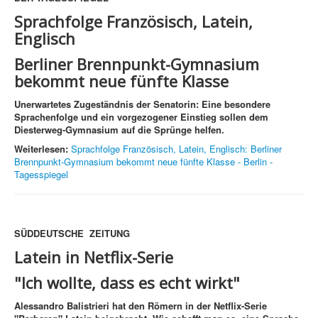
Sprachfolge Französisch, Latein,
Englisch
Berliner Brennpunkt-Gymnasium
bekommt neue fünfte Klasse
Unerwartetes Zugeständnis der Senatorin: Eine besondere
Sprachenfolge und ein vorgezogener Einstieg sollen dem
Diesterweg-Gymnasium auf die Sprünge helfen.
Weiterlesen:
Sprachfolge Französisch, Latein, Englisch: Berliner
Brennpunkt-Gymnasium bekommt neue fünfte Klasse - Berlin -
Tagesspiegel
SÜDDEUTSCHE ZEITUNG
Latein in Netflix-Serie
"Ich wollte, dass es echt wirkt"
Alessandro Balistrieri hat den Römern in der Netflix-Serie