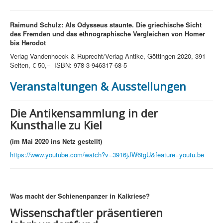
Raimund Schulz:
Als Odysseus staunte.
Die griechische Sicht
des Fremden und das ethnographische Vergleichen von Homer
bis Herodot
Verlag Vandenhoeck & Ruprecht/Verlag Antike, Göttingen 2020, 391
Seiten, € 50,– ISBN: 978-3-946317-68-5
Veranstaltungen & Ausstellungen
Die Antikensammlung in der
Kunsthalle zu Kiel
(im Mai 2020 ins Netz gestellt)
https://www.youtube.com/watch?v=3916jJW6tgU&feature=youtu.be
Was macht der Schienenpanzer in Kalkriese?
Wissenschaftler präsentieren