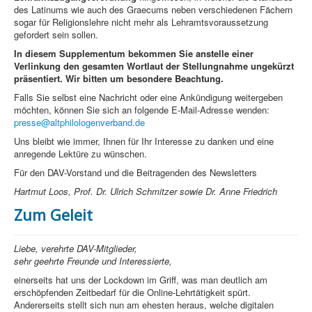
des Latinums wie auch des Graecums neben verschiedenen Fächern
sogar für Religionslehre nicht mehr als Lehramtsvoraussetzung
gefordert sein sollen.
In diesem Supplementum bekommen Sie anstelle einer
Verlinkung den gesamten Wortlaut der Stellungnahme ungekürzt
präsentiert. Wir bitten um besondere Beachtung.
Falls Sie selbst eine Nachricht oder eine Ankündigung weitergeben
möchten, können Sie sich an folgende E-Mail-Adresse wenden:
presse@altphilologenverband.de
Uns bleibt wie immer, Ihnen für Ihr Interesse zu danken und eine
anregende Lektüre zu wünschen.
Für den DAV-Vorstand und die Beitragenden des Newsletters
Hartmut Loos, Prof. Dr. Ulrich Schmitzer sowie Dr. Anne Friedrich
Zum Geleit
Liebe, verehrte DAV-Mitglieder,
sehr geehrte Freunde und Interessierte,
einerseits hat uns der Lockdown im Griff, was man deutlich am
erschöpfenden Zeitbedarf für die Online-Lehrtätigkeit spürt.
Andererseits stellt sich nun am ehesten heraus, welche digitalen