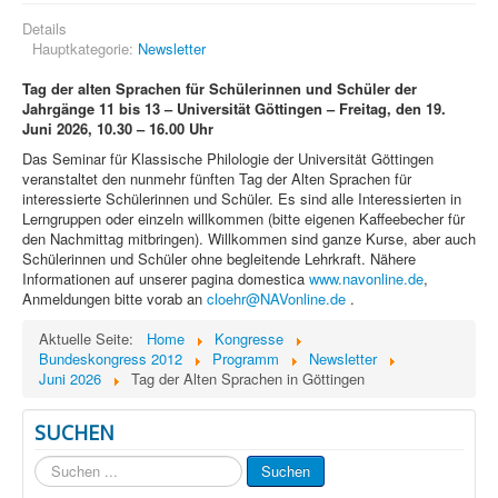
Details
Hauptkategorie:
Newsletter
Tag der alten Sprachen für Schülerinnen und Schüler der
Jahrgänge 11 bis 13 –
Universität Göttingen –
Freitag, den 19.
Juni 2026,
10.30 – 16.00 Uhr
Das Seminar für Klassische Philologie der Universität Göttingen
veranstaltet den nunmehr fünften Tag der Alten Sprachen für
interessierte Schülerinnen und Schüler. Es sind alle Interessierten in
Lerngruppen oder einzeln willkommen (bitte eigenen Kaffeebecher für
den Nachmittag mitbringen). Willkommen sind ganze Kurse, aber auch
Schülerinnen und Schüler ohne begleitende Lehrkraft. Nähere
Informationen auf unserer pagina domestica
www.navonline.de
,
Anmeldungen bitte vorab an
cloehr@NAVonline.de
.
Aktuelle Seite:
Home
Kongresse
Bundeskongress 2012
Programm
Newsletter
Juni 2026
Tag der Alten Sprachen in Göttingen
SUCHEN
Suchen
Suchen
...