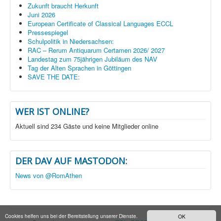
Zukunft braucht Herkunft
Juni 2026
European Certificate of Classical Languages ECCL
Pressespiegel
Schulpolitik in Niedersachsen:
RAC – Rerum Antiquarum Certamen 2026/ 2027
Landestag zum 75jährigen Jubiläum des NAV
Tag der Alten Sprachen in Göttingen
SAVE THE DATE:
WER IST ONLINE?
Aktuell sind 234 Gäste und keine Mitglieder online
DER DAV AUF MASTODON:
News von @RomAthen
Cookies helfen uns bei der Bereitstellung unserer Dienste.
OK