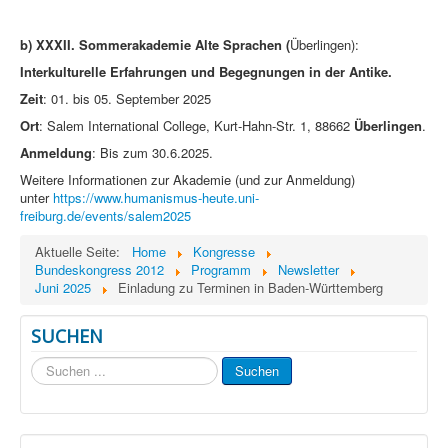
b)
XXXII. Sommerakademie Alte Sprachen (
Überlingen):
Interkulturelle Erfahrungen und Begegnungen in der Antike.
Zeit
: 01. bis 05. September 2025
Ort
: Salem International College, Kurt-Hahn-Str. 1, 88662
Überlingen
.
Anmeldung
: Bis zum 30.6.2025.
Weitere Informationen zur Akademie (und zur Anmeldung)
unter
https://www.humanismus-heute.uni-
freiburg.de/events/salem2025
Aktuelle Seite:
Home
Kongresse
Bundeskongress 2012
Programm
Newsletter
Juni 2025
Einladung zu Terminen in Baden-Württemberg
SUCHEN
Suchen
Suchen
...