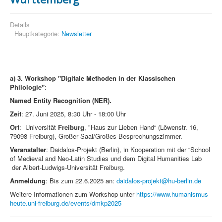
Details
Hauptkategorie:
Newsletter
a)
3. Workshop "Digitale Methoden in der Klassischen
Philologie"
:
Named Entity Recognition (NER).
Zeit
: 27. Juni 2025, 8:30 Uhr - 18:00 Uhr
Ort
: Universität
Freiburg
, "Haus zur Lieben Hand“ (Löwenstr. 16,
79098 Freiburg), Großer Saal/Großes Besprechungszimmer.
Veranstalter
: Daidalos-Projekt (Berlin), in Kooperation mit der “School
of Medieval and Neo-Latin Studies und dem Digital Humanities Lab
der Albert-Ludwigs-Universität Freiburg.
Anmeldung
: Bis zum 22.6.2025 an:
daidalos-projekt@hu-berlin.de
Weitere Informationen zum Workshop unter
https://www.humanismus-
heute.uni-freiburg.de/events/dmkp2025