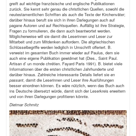
greift auf wichtige französische und englische Publikationen
zurück. Sie kennt sehr genau die christlichen Quellen, sowohl die
neutestamentlichen Schriften als auch die Texte der Kirchenväter;
darüber hinaus beruft sie sich in ihren Darlegungen auch auf
pagane Autoren und auf Rechtsquellen. Auffällig ist ihre Strategie,
Fragen zu formulieren, die dann auch beantwortet werden.
Möglicherweise will sie damit die Leserinnen und Leser zur
Mitarbeit und zum Mitdenken auffordern. Die altgriechischen
Schlüsselbegriffe werden lediglich in Umschrift offeriert. B.
verweist im gesamten Buch immer wieder auf Paulus, dem sie
auch eine eigene Publikation gewidmet hat (Dies., Saint Paul.
Artisan d’ un monde chrétien. Fayard Paris 1991). B. bietet viele
Informationen über die ersten christlichen Jahrhunderte und
darüber hinaus. Zahlreiche interessante Details liefert sie
en
passant
, damit die Leserinnen und Leser ihre Ausführungen
besser einordnen können. Es wäre nützlich, wenn das Buch auch
ins Deutsche übersetzt würde, damit sich der Leserkreis erweitern
und von ihren Darlegungen profitieren könnte.
Dietmar Schmitz