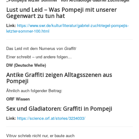
Lust und Leid – Was Pompeji mit unserer
Gegenwart zu tun hat
Link:
https://www.swr.de/kultur/literatur/gabriel-zuchtriegel-pompejis-
letzter-sommer-100.html
Das Leid mit dem Numerus von
Graffiti
Einer schreibt – und andere folgen…
DW (Deutsche Welle)
Antike Graffiti zeigen Alltagsszenen aus
Pompeji
Ähnlich auch folgender Beitrag:
ORF Wissen
Sex und Gladiatoren: Graffiti in Pompeji
Link:
https://science.orf.at/stories/3234033/
Vitruv schrieb nicht nur, er baute auch