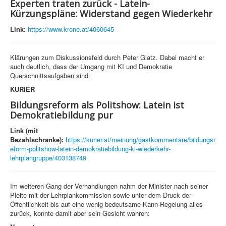
Experten traten zurück - Latein-
Kürzungspläne: Widerstand gegen Wiederkehr
Link:
https://www.krone.at/4060645
Klärungen zum Diskussionsfeld durch Peter Glatz. Dabei macht er
auch deutlich, dass der Umgang mit KI und Demokratie
Querschnittsaufgaben sind:
KURIER
Bildungsreform als Politshow: Latein ist
Demokratiebildung pur
Link (mit
Bezahlschranke):
https://kurier.at/meinung/gastkommentare/bildungsr
eform-politshow-latein-demokratiebildung-ki-wiederkehr-
lehrplangruppe/403138749
Im weiteren Gang der Verhandlungen nahm der Minister nach seiner
Pleite mit der Lehrplankommission sowie unter dem Druck der
Öffentlichkeit bis auf eine wenig bedeutsame Kann-Regelung alles
zurück, konnte damit aber sein Gesicht wahren: