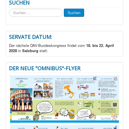
SUCHEN
Suchen
Suchen
...
SERVATE DATUM:
Der nächste DAV-Bundeskongress findet vom
18. bis 22. April
2028
in
Salzburg
statt.
DER NEUE "OMNIBUS"-FLYER