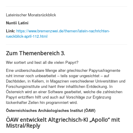
Lateinischer Monatsrückblick
Nuntii Latini
Link:
https://www.bremenzwei.de/themen/latein-nachrichten-
rueckblick-april-112.html
Zum Themenbereich 3.
Wer sortiert und liest all die vielen Papyri?
Eine unüberschaubare Menge alter griechischer Papyrusfragmente
ruht immer noch unbearbeitet – teils sogar ungesichtet – auf
Dachböden, in Kellern, in Magazinen verschiedener Universitäten und
Forschungsinstitute und harrt ihrer inhaltlichen Entdeckung. In
Österreich wird an einer Software gearbeitet, welche die zahlreichen
Papyri entziffern hilft und auch auf Vorschläge zur Ergänzung
lückenhafter Zeilen hin programmiert wird.
Österreichisches Archäologisches Institut (ÖAW)
ÖAW entwickelt Altgriechisch-KI „Apollo“ mit
Mistral/Reply