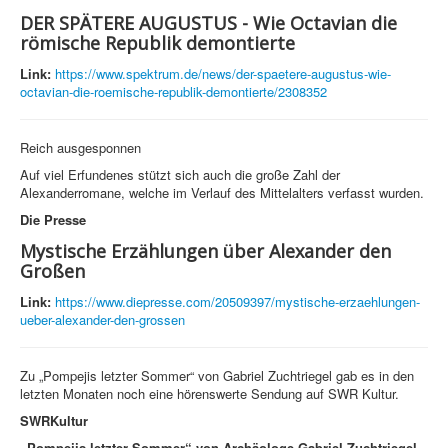
DER SPÄTERE AUGUSTUS - Wie Octavian die
römische Republik demontierte
Link:
https://www.spektrum.de/news/der-spaetere-augustus-wie-
octavian-die-roemische-republik-demontierte/2308352
Reich ausgesponnen
Auf viel Erfundenes stützt sich auch die große Zahl der
Alexanderromane, welche im Verlauf des Mittelalters verfasst wurden.
Die Presse
Mystische Erzählungen über Alexander den
Großen
Link:
https://www.diepresse.com/20509397/mystische-erzaehlungen-
ueber-alexander-den-grossen
Zu „Pompejis letzter Sommer“ von Gabriel Zuchtriegel gab es in den
letzten Monaten noch eine hörenswerte Sendung auf SWR Kultur.
SWRKultur
„Pompejis letzter Sommer“ von Archäologe Gabriel Zuchtriegel