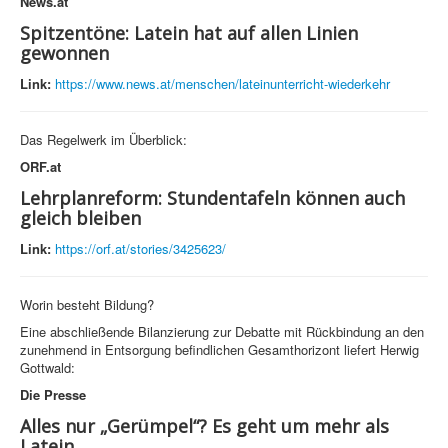
News.at
Spitzentöne: Latein hat auf allen Linien
gewonnen
Link:
https://www.news.at/menschen/lateinunterricht-wiederkehr
Das Regelwerk im Überblick:
ORF.at
Lehrplanreform: Stundentafeln können auch
gleich bleiben
Link:
https://orf.at/stories/3425623/
Worin besteht Bildung?
Eine abschließende Bilanzierung zur Debatte mit Rückbindung an den
zunehmend in Entsorgung befindlichen Gesamthorizont liefert Herwig
Gottwald:
Die Presse
Alles nur „Gerümpel“? Es geht um mehr als
Latein