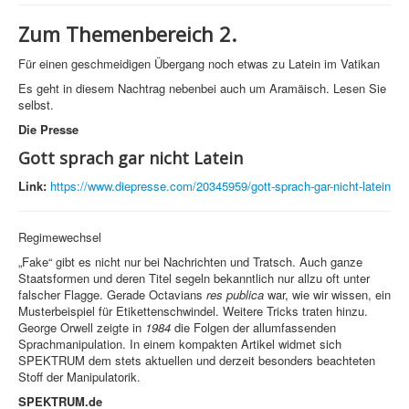
Zum Themenbereich 2.
Für einen geschmeidigen Übergang noch etwas zu Latein im Vatikan
Es geht in diesem Nachtrag nebenbei auch um Aramäisch. Lesen Sie
selbst.
Die Presse
Gott sprach gar nicht Latein
Link:
https://www.diepresse.com/20345959/gott-sprach-gar-nicht-latein
Regimewechsel
„Fake“ gibt es nicht nur bei Nachrichten und Tratsch. Auch ganze
Staatsformen und deren Titel segeln bekanntlich nur allzu oft unter
falscher Flagge. Gerade Octavians
res publica
war, wie wir wissen, ein
Musterbeispiel für Etikettenschwindel. Weitere Tricks traten hinzu.
George Orwell zeigte in
1984
die Folgen der allumfassenden
Sprachmanipulation. In einem kompakten Artikel widmet sich
SPEKTRUM dem stets aktuellen und derzeit besonders beachteten
Stoff der Manipulatorik.
SPEKTRUM.de