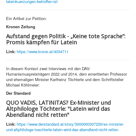
lateinkuerzungen-betroffen-ist
Ein Artikel zur Petition:
Kronen Zeitung
Aufstand gegen Politik - „Keine tote Sprache“:
Promis kämpfen für Latein
Link:
https://www.krone.at/4034711
In diesem Kontext zwei Interviews mit den DAV-
Humanismuspreisträgern 2022 und 2014, dem emeritierten Professor
und ehemaligen Minister Karlheinz Töchterle und dem Schriftsteller
Michael Köhlmeier:
Der Standard
QUO VADIS, LATINITAS? Ex-Minister und
Altphilologe Töchterle: "Latein wird das
Abendland nicht retten"
Link:
https://www.derstandard.at/story/3000000307200/ex-minister-
und-altphilologe-toechterle-latein-wird-das-abendland-nicht-retten