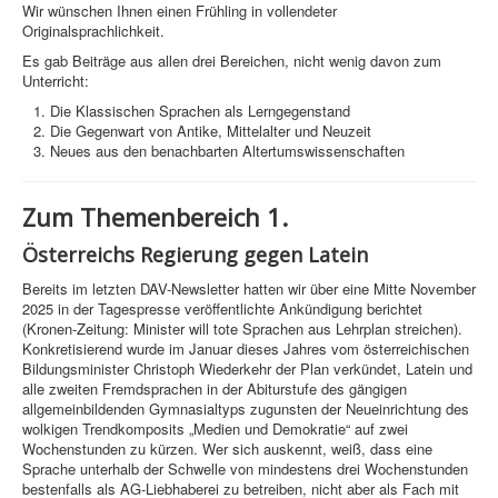
Wir wünschen Ihnen einen Frühling in vollendeter
Originalsprachlichkeit.
Es gab Beiträge aus allen drei Bereichen, nicht wenig davon zum
Unterricht:
Die Klassischen Sprachen als Lerngegenstand
Die Gegenwart von Antike, Mittelalter und Neuzeit
Neues aus den benachbarten Altertumswissenschaften
Zum Themenbereich 1.
Österreichs Regierung gegen Latein
Bereits im letzten DAV-Newsletter hatten wir über eine Mitte November
2025 in der Tagespresse veröffentlichte Ankündigung berichtet
(Kronen-Zeitung: Minister will tote Sprachen aus Lehrplan streichen).
Konkretisierend wurde im Januar dieses Jahres vom österreichischen
Bildungsminister Christoph Wiederkehr der Plan verkündet, Latein und
alle zweiten Fremdsprachen in der Abiturstufe des gängigen
allgemeinbildenden Gymnasialtyps zugunsten der Neueinrichtung des
wolkigen Trendkomposits „Medien und Demokratie“ auf zwei
Wochenstunden zu kürzen. Wer sich auskennt, weiß, dass eine
Sprache unterhalb der Schwelle von mindestens drei Wochenstunden
bestenfalls als AG-Liebhaberei zu betreiben, nicht aber als Fach mit