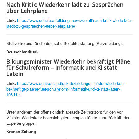
Nach Kritik: Wiederkehr lädt zu Gesprächen
über Lehrpläne
Link:
https://www.schule.at/bildungsnews/detail/nach-kritik-wiederkehr-
laedt-zu-gespraechen-ueber-lehrplaene
Stellvertretend für die deutsche Berichterstattung (Kurzmeldung):
Deutschlandfunk
Bildungsminister Wiederkehr bekräftigt Pläne
für Schulreform – Informatik und KI statt
Latein
Link:
https://www.deutschlandfunk.de/bildungsminister-wiederkehr-
bekraeftigt-plaene-fuer-schulreform-informatik-und-ki-statt-latein-
106.html
Unter anderem der offensichtlich absurde Zeithorizont für den von
Minister Wiederkehr beabsichtigten Lehrplan führte zum Rücktritt der
Expertengruppe:
Kronen Zeitung