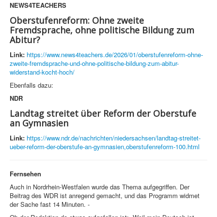
NEWS4TEACHERS
Oberstufenreform: Ohne zweite
Fremdsprache, ohne politische Bildung zum
Abitur?
Link:
https://www.news4teachers.de/2026/01/oberstufenreform-ohne-
zweite-fremdsprache-und-ohne-politische-bildung-zum-abitur-
widerstand-kocht-hoch/
Ebenfalls dazu:
NDR
Landtag streitet über Reform der Oberstufe
an Gymnasien
Link:
https://www.ndr.de/nachrichten/niedersachsen/landtag-streitet-
ueber-reform-der-oberstufe-an-gymnasien,oberstufenreform-100.html
Fernsehen
Auch in Nordrhein-Westfalen wurde das Thema aufgegriffen. Der
Beitrag des WDR ist anregend gemacht, und das Programm widmet
der Sache fast 14 Minuten. -