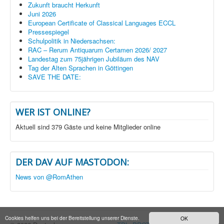
Zukunft braucht Herkunft
Juni 2026
European Certificate of Classical Languages ECCL
Pressespiegel
Schulpolitik in Niedersachsen:
RAC – Rerum Antiquarum Certamen 2026/ 2027
Landestag zum 75jährigen Jubiläum des NAV
Tag der Alten Sprachen in Göttingen
SAVE THE DATE:
WER IST ONLINE?
Aktuell sind 379 Gäste und keine Mitglieder online
DER DAV AUF MASTODON:
News von @RomAthen
Cookies helfen uns bei der Bereitstellung unserer Dienste.
OK