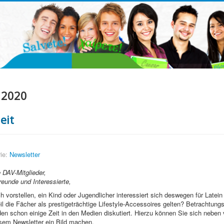
 2020
eit
ie:
Newsletter
e DAV-Mitglieder,
Freunde und Interessierte,
h vorstellen, ein Kind oder Jugendlicher interessiert sich deswegen für Latein
il die Fächer als prestigeträchtige Lifestyle-Accessoires gelten? Betrachtung
den schon einige Zeit in den Medien diskutiert. Hierzu können Sie sich neben 
sem Newsletter ein Bild machen.