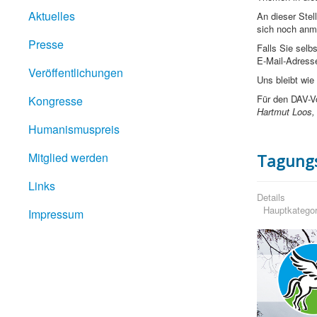
Aktuelles
An dieser Stel
sich noch anm
Presse
Falls Sie selb
E-Mail-Adres
Veröffentlichungen
Uns bleibt wie
Für den DAV-V
Kongresse
Hartmut Loos, 
Humanismuspreis
Mitglied werden
Tagung
Links
Details
Hauptkategor
Impressum