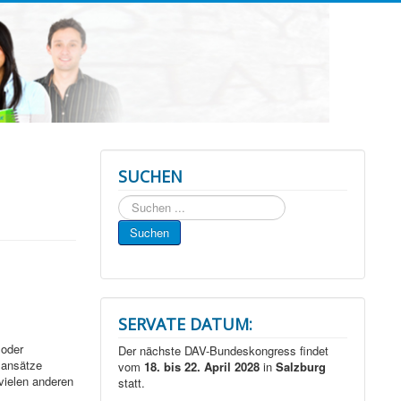
SUCHEN
Suchen
...
Suchen
SERVATE DATUM:
 oder
Der nächste DAV-Bundeskongress findet
sansätze
vom
18. bis 22. April 2028
in
Salzburg
vielen anderen
statt.