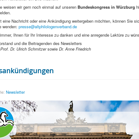
le weisen wir gern noch einmal auf unseren
Bundeskongress in Würzburg
hi
elden.
st eine Nachricht oder eine Ankündigung weitergeben möchten, können Sie si
se wenden:
presse@altphilologenverband.de
 immer, Ihnen für Ihr Interesse zu danken und eine anregende Lektüre zu wün
orstand und die Beitragenden des Newsletters
Prof. Dr. Ulrich Schmitzer
sowie
Dr. Anne Friedrich
sankündigungen
ie:
Newsletter