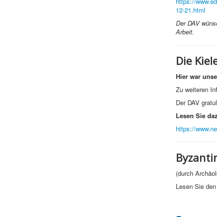
https://www.ed
12-21.html
Der DAV wünsc
Arbeit.
Die Kiel
Hier war unse
Zu weiteren In
Der DAV gratu
Lesen Sie da
https://www.ne
Byzantin
(durch Archäolo
Lesen Sie den 