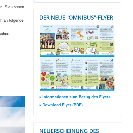
n. Sie können
DER NEUE "OMNIBUS"-FLYER
ch an folgende
schen.
» Informationen zum Bezug des Flyers
» Download Flyer (PDF)
NEUERSCHEINUNG DES