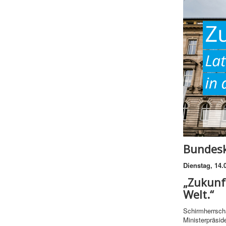
Bundesk
Dienstag, 14.
„Zukunft
Welt.“
Schirmherrscha
Ministerpräsid